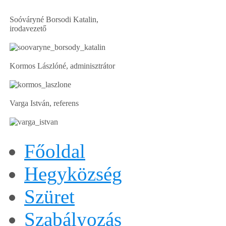
Soóváryné Borsodi Katalin,
irodavezető
Kormos Lászlóné, adminisztrátor
Varga István, referens
Főoldal
Hegyközség
Szüret
Szabályozás