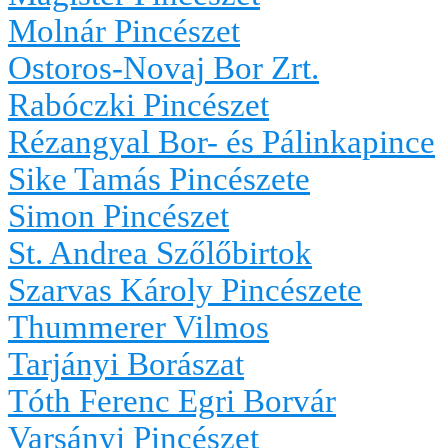
Molnár Pincészet
Ostoros-Novaj Bor Zrt.
Rabóczki Pincészet
Rézangyal Bor- és Pálinkapince
Sike Tamás Pincészete
Simon Pincészet
St. Andrea Szőlőbirtok
Szarvas Károly Pincészete
Thummerer Vilmos
Tarjányi Borászat
Tóth Ferenc Egri Borvár
Varsányi Pincészet