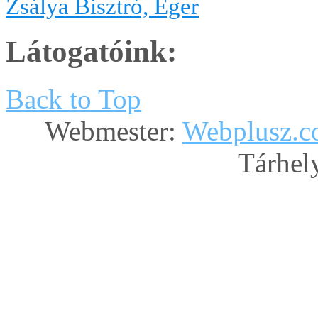
Zsálya Bisztró, Eger
Látogatóink:
Back to Top
Webmester:
Webplusz.
Tárhely