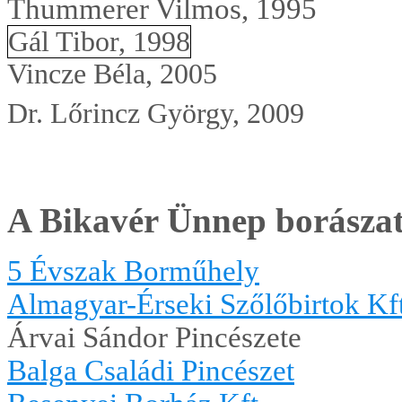
Thummerer Vilmos, 1995
Gál Tibor, 1998
Vincze Béla, 2005
Dr. Lőrincz György, 2009
A Bikavér Ünnep borászat
5 Évszak Borműhely
Almagyar-Érseki Szőlőbirtok Kf
Árvai Sándor Pincészete
Balga Családi Pincészet