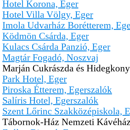
Hotel Korona, Eger
Hotel Villa Völgy, Eger
Imola Udvarház Borétterem, Ege
Ködmön Csárda, Eger
Kulacs Csárda Panzió, Eger
Magtár Fogadó, Noszvaj
Marján Cukrászda és Hidegkony
Park Hotel, Eger
Piroska Étterem, Egerszalók
Salíris Hotel, Egerszalók
Szent Lőrinc Szakközépiskola, 
Tábornok-Ház Nemzeti Kávéház