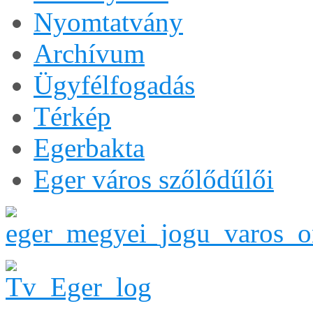
Nyomtatvány
Archívum
Ügyfélfogadás
Térkép
Egerbakta
Eger város szőlődűlői