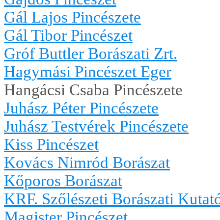
Gál Lajos Pincészete
Gál Tibor Pincészet
Gróf Buttler Borászati Zrt.
Hagymási Pincészet Eger
Hangácsi Csaba Pincészete
Juhász Péter Pincészete
Juhász Testvérek Pincészete
Kiss Pincészet
Kovács Nimród Borászat
Kőporos Borászat
KRF. Szőlészeti Borászati Kutató
Magister Pincészet