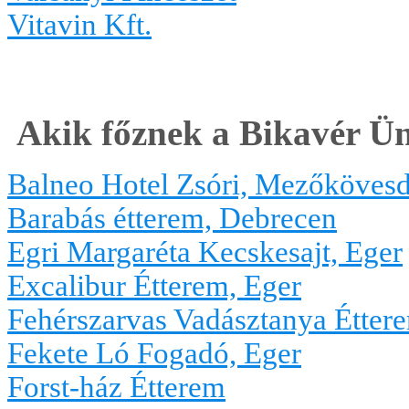
Vitavin Kft.
Akik főznek a Bikavér Ü
Balneo Hotel Zsóri, Mezőkövesd
Barabás étterem, Debrecen
Egri Margaréta Kecskesajt, Eger
Excalibur Étterem, Eger
Fehérszarvas Vadásztanya Étter
Fekete Ló Fogadó, Eger
Forst-ház Étterem