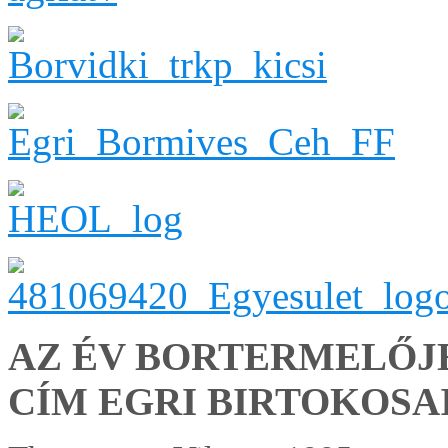
AZ ÉV BORTERMELŐJ
CÍM EGRI BIRTOKOSA