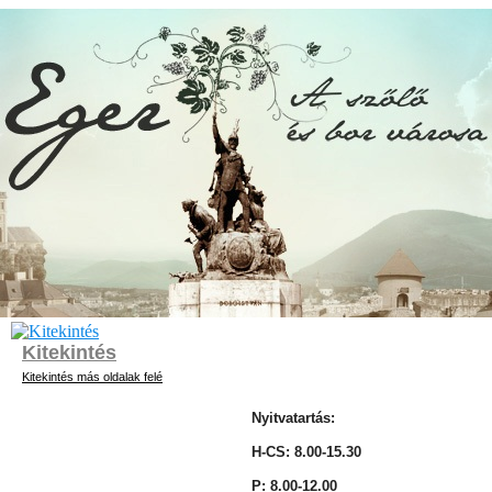
Kitekintés
Kitekintés más oldalak felé
Nyitvatartás:
H-CS: 8.00-15.30
P: 8.00-12.00